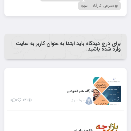
معرفی_کارگاه_،_دوره
برای درج دیدگاه باید ابتدا به عنوان کاربر به سایت
وارد شده باشید.
کارگاه هم اندیشی
خوانساری
۱۰۶۱
۰
۰
بازارچه پاییزی