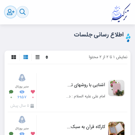
اطلاع رسانی جلسات
نمایش ۱ تا ۲ از ۲ محتوا
آشنایی با روشهای تدبر در قرآن
مدیر پورتال
امام علی علیه السلام : در آیات قرآن تدبر کنید و از آن عبرت آموزید زیرا که قرآن رساترین پندها و عبرت
۰
۶۹۵۷
۰
۵ سال پیش
کارگاه قرآن به سبک زندگی
مدیر پورتال