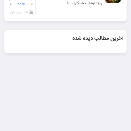
ویژه اولیاء ، همکاران ، فارغ التحصیلان و علاقه مندان
۰
۶۸۱۵
۰
۵ سال پیش
آخرین مطالب دیده شده