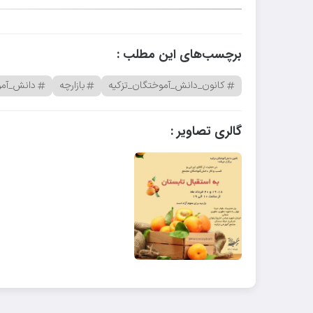
برچسب‌های این مطلب :
کانون_دانش_آموختگان_تزکیه
بازارچه
دانش_آمو
گالری تصاویر :