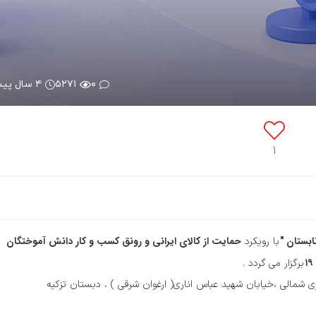
۰
۵۲۷۱
۴ سال پیش
۱
ابستان "
حمایت از کالای ایرانی و رونق کسب و کار دانش آموختگان
با رویکرد
برگزار می گردد .
هری شمالی ،خیابان شهید عباس اناری( ارغوان شرقی ) ، دبستان تزکیه