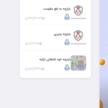
بازارچه به نفع مقاومت
۰
۲
۱۳۸۳
بازارچه پاییزی
۰
۱
۱۱۶۶
بازارچه خود اشتغالی تزکیه
۰
۵
۲۴۴۱