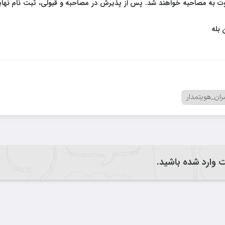
عوت به مصاحبه خواهند شد. پس از پذیرش در مصاحبه و قبولی، ثبت نام نها
 بله
ان_هویتمدار
یت وارد شده باشید.