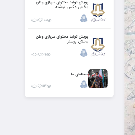
پویش تولید محتوای سربازی وطن
بخش عکس نوشته
۰
۰
۱۰۰
پویش تولید محتوای سربازی وطن
بخش پوستر
۰
۰
۶۹
مصطفای ما
۰
۱
۱۱۳