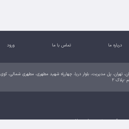
درباره ما
تماس با ما
ورود
ن، تهران، پل مدیریت، بلوار دریا، چهارراه شهید مطهری، مطهری شمالی، کوی
م -پلاک 2
منبع و آدرس صفحه مجاز می‌باشد.