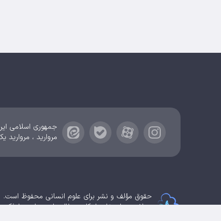
جمهوری اسلامی ایرا
مروارید ، مروارید یک
حقوق مؤلف و نشر برای علوم انسانی محفوظ است.
برداشت و استفاده از کلیه مطالب این سایت با ذکر 
سامانهٔ جامع
ابری‌
شم
قدرت یافته از