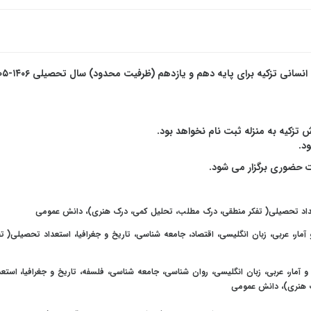
به اطلاع اولیاء و دانش آموزان محترم می رساند مدرسه علو
زکیه به منزله ثبت نام نخواهد بود.
تعداد تحصیلی( تفکر منطقی، درک مطلب، تحلیل کمی، درک هنری)، دانش عمومی
مار، عربی، زبان انگلیسی، اقتصاد، جامعه شناسی، تاریخ و جغرافیا، استعداد تحصیلی( تف
 آمار، عربی، زبان انگلیسی، روان شناسی، جامعه شناسی، فلسفه، تاریخ و جغرافیا، استعد
 هنری)، دانش عمومی