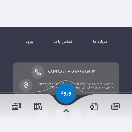
درباره ما
تماس با ما
ورود
-
۸۸۶۹۸۸۰۱-۳
۸۸۶۹۸۸۰۱-۳
جمهوری اسلامی ایران، تهران، پل مدیریت، بلوار دریا، چهارراه شهید
مطهری، مطهری شمالی، کوی مروارید ، مروارید یکم -پلاک 2