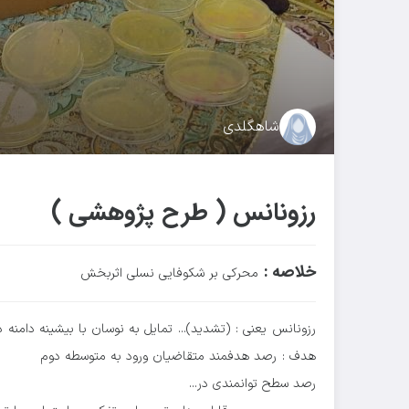
شاهگلدی
رزونانس ( طرح پژوهشی )
خلاصه :
محرکی بر شکوفایی نسلی اثربخش
رزونانس یعنی : (تشدید)
تمایل به نوسان با بیشینه دامنه د
...
هدف : رصد هدفمند متقاضیان ورود به متوسطه دوم
رصد سطح توانمندی در
...