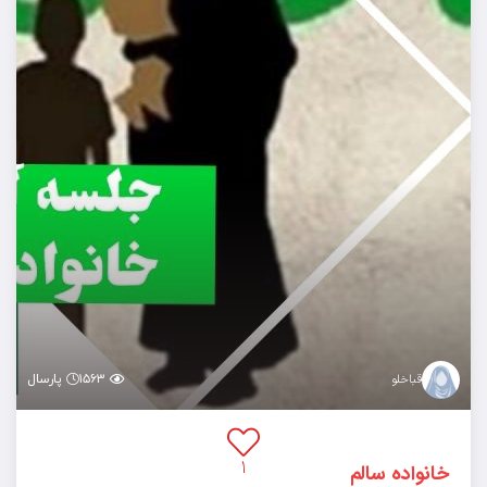
۱۵۶۳
پارسال
قباخلو
۱
خانواده سالم