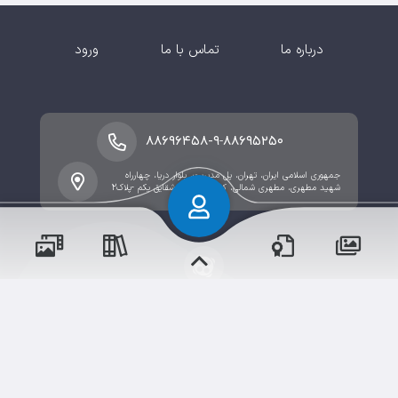
درباره ما
تماس با ما
ورود
-
۸۸۶۹۶۴۵۸-۹
۸۸۶۹۵۲۵۰
جمهوری اسلامی ایران، تهران، پل مدیریت، بلوار دریا، چهارراه
شهید مطهری، مطهری شمالی، کوی مروارید ، شقایق یکم -پلاک2
حقوق مؤلف و نشر برای دبستان محفوظ است.
برداشت و استفاده از کلیه مطالب این سایت با ذکر منبع و
رویدادها
آموزش‌ها
و مناسبت‌ها
و مقالات