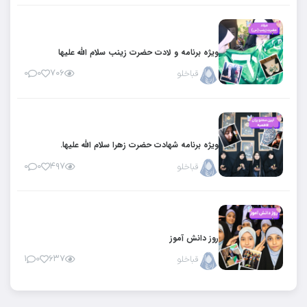
ویژه برنامه و لادت حضرت زینب سلام الله علیها
قباخلو
۷۰۶
۰
۰
ویژه برنامه شهادت حضرت زهرا سلام الله علیها.
قباخلو
۴۹۷
۰
۰
روز دانش آموز
قباخلو
۶۳۷
۰
۱